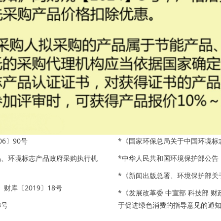
6〕90号
*《国家环保总局关于中国环境标志
品、环境标志产品政府采购执行机
*中华人民共和国环境保护部公告《
*《新闻出版总署、环境保护部关于
库〔2019〕18号
*《发展改革委 中宣部 科技部 
3号
于促进绿色消费的指导意见的通知》