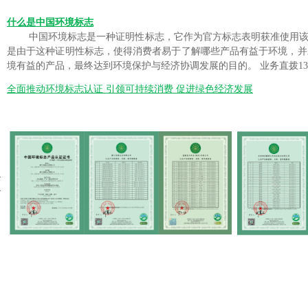
什么是
中国环境标志
中国环境标志是一种证明性标志，它作为官方标志表明获准使用
是由于这种证明性标志，使得消费者易于了解哪些产品有益于环境，并
境有益的产品，最终达到环境保护与经济协调发展的目的。 业务直拨13599398
全面推动环境标志认证 引领可持续消费 促进绿色经济发展