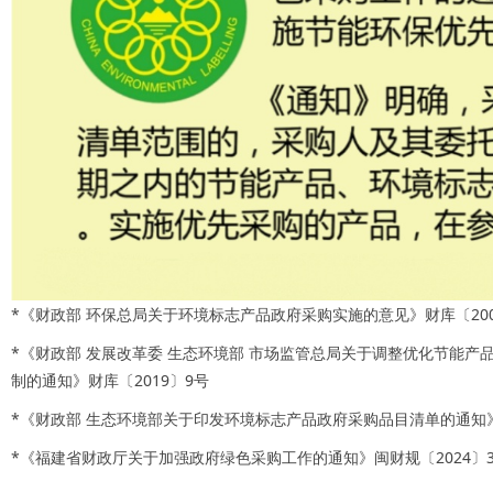
*《财政部 环保总局关于环境标志产品政府采购实施的意见》财库〔200
*《财政部 发展改革委 生态环境部 市场监管总局关于调整优化节能产
制的通知》财库〔2019〕9号
*《财政部 生态环境部关于印发环境标志产品政府采购品目清单的通知》财
*《福建省财政厅关于加强政府绿色采购工作的通知》闽财规〔2024〕