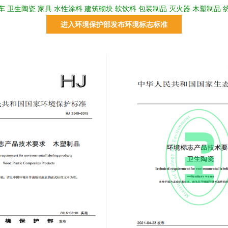
车 卫生陶瓷 家具 水性涂料 建筑砌块 软饮料 包装制品 灭火器 木塑制品 
进入环境保护部发布环境标志标准