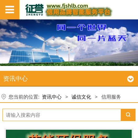
资讯中心
您当前的位置:
资讯中心
>
诚信文化
>
信用服务