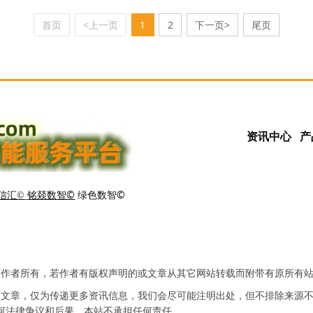
首页
<上一页
1
2
下一页>
尾页
资讯中心
产
铭燚数智©
绿色数智©
信汇©
原作者所有，若作者有版权声明的或文章从其它网站转载而附带有原所有
及文章，仅为传递更多资讯信息，我们会尽可能注明出处，但不排除来源
何法律争议和后果，本站不承担任何责任。