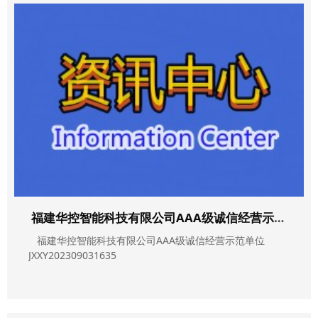
福建华控智能科技有限公司AAA级诚信经营示范单位
福建华控智能科技有限公司AAA级诚信经营示范单位
JXXY202309031635