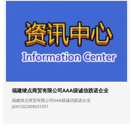
福建绫点商贸有限公司AAA级诚信践诺企业
福建绫点商贸有限公司AAA级诚信践诺企业
JXXY202309031651