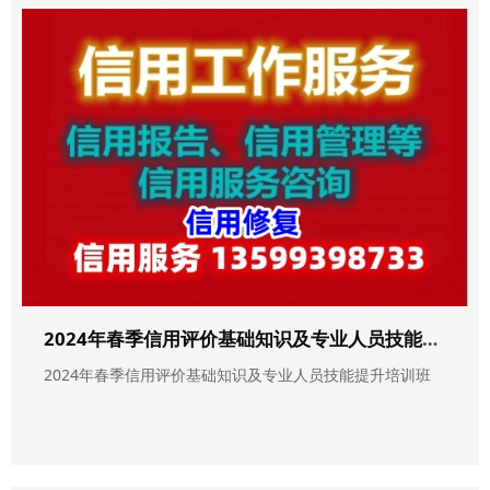
2024年春季信用评价基础知识及专业人员技能提升培训班
2024年春季信用评价基础知识及专业人员技能提升培训班