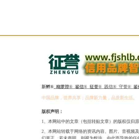
新孵®
糊萝脖
®
鉴信
®
征誉
® 践信® 守誉®
鉴
中国品牌，世界共享；品牌新力量，品质新生活。
版权声明：
1、本网站中的文章（包括转贴文章）的版权仅归
2、本网站转载于网络的资讯内容、图片、音视频
们更正。若未声明，则视为默许。由此而导致的任