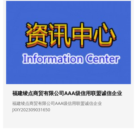
福建绫点商贸有限公司AAA级信用联盟诚信企业
福建绫点商贸有限公司AAA级信用联盟诚信企业
JXXY202309031650