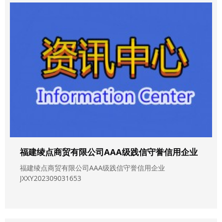
福建绫点商贸有限公司AAA级践信守誉信用企业
福建绫点商贸有限公司AAA级践信守誉信用企业
JXXY202309031653