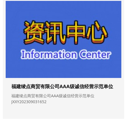
福建绫点商贸有限公司AAA级诚信经营示范单位
福建绫点商贸有限公司AAA级诚信经营示范单位
JXXY202309031652