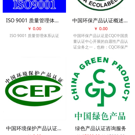
ISO 9001 质量管理体系认证
中国环保产品认证概述：(CQC环保产品认证)
￥
0.00
￥
0.00
ISO 9001 质量管理体系认证
中国环保产品认证是CQC中国质
量认证中心开展的自愿性产品认
证业务之一，也称：CQC环保产
品认证。以“中国环保产品认
证”标志的方式表明产品符合相关
环保认证的要求，认证范围涉及
污染防治设备和家具、建材、轻
工等环境有利产品。旨在通过开
展环保认证，推广对环境有利产
品的生产许和使用，推动居住环
境及自然环境的改善，力促达到
自然环境的良性循环和社会经注
的可持续发展。
中国环境保护产品认证(CCEP认证)
绿色产品认证咨询服务