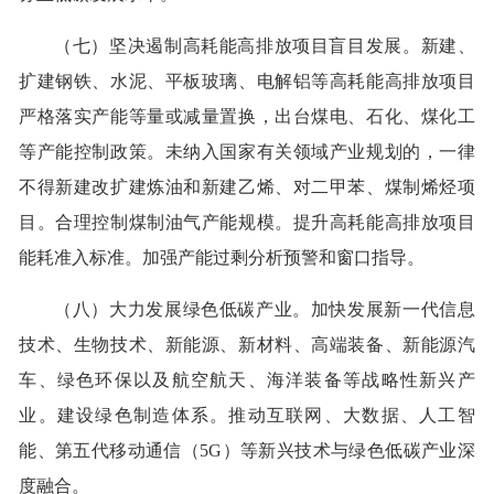
（七）坚决遏制高耗能高排放项目盲目发展。新建、
扩建钢铁、水泥、平板玻璃、电解铝等高耗能高排放项目
严格落实产能等量或减量置换，出台煤电、石化、煤化工
等产能控制政策。未纳入国家有关领域产业规划的，一律
不得新建改扩建炼油和新建乙烯、对二甲苯、煤制烯烃项
目。合理控制煤制油气产能规模。提升高耗能高排放项目
能耗准入标准。加强产能过剩分析预警和窗口指导。
（八）大力发展绿色低碳产业。加快发展新一代信息
技术、生物技术、新能源、新材料、高端装备、新能源汽
车、绿色环保以及航空航天、海洋装备等战略性新兴产
业。建设绿色制造体系。推动互联网、大数据、人工智
能、第五代移动通信（5G）等新兴技术与绿色低碳产业深
度融合。