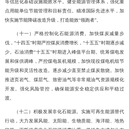
等信息化基础设施能效水平。健全能源管理体系，强化重
点用能单位节能管理和目标责任。瞄准国际先进水平，加
快实施节能降碳改造升级，打造能效“领跑者”。
（十一）严格控制化石能源消费。加快煤炭减量步
伐，“十四五”时期严控煤炭消费增长，“十五五”时期逐步减
少。石油消费“十五五”时期进入峰值平台期。统筹煤电发
展和保供调峰，严控煤电装机规模，加快现役煤电机组节
能升级和灵活性改造。逐步减少直至禁止煤炭散烧。加快
推进页岩气、煤层气、致密油气等非常规油气资源规模化
开发。强化风险管控，确保能源安全稳定供应和平稳过
渡。
（十二）积极发展非化石能源。实施可再生能源替代
行动，大力发展风能、太阳能、生物质能、海洋能、地热