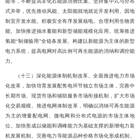
能等，不断提高非化石能源消费比重。坚持集中式与分布
式并举，优先推动风能、太阳能就地就近开发利用。因地
制宜开发水能。积极安全有序发展核电。合理利用生物质
能。加快推进抽水蓄能和新型储能规模化应用。统筹推进
氢能“制储输用”全链条发展。构建以新能源为主体的新型
电力系统，提高电网对高比例可再生能源的消纳和调控能
力。
（十三）深化能源体制机制改革。全面推进电力市场
化改革，加快培育发展配售电环节独立市场主体，完善中
长期市场、现货市场和辅助服务市场衔接机制，扩大市场
化交易规模。推进电网体制改革，明确以消纳可再生能源
为主的增量配电网、微电网和分布式电源的市场主体地
位。加快形成以储能和调峰能力为基础支撑的新增电力装
机发展机制。完善电力等能源品种价格市场化形成机制。