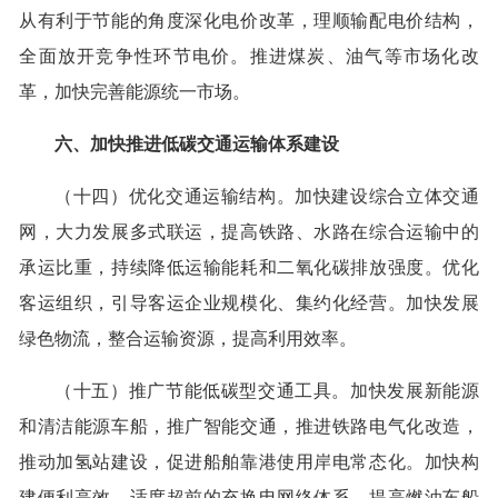
从有利于节能的角度深化电价改革，理顺输配电价结构，
全面放开竞争性环节电价。推进煤炭、油气等市场化改
革，加快完善能源统一市场。
六、加快推进低碳交通运输体系建设
（十四）优化交通运输结构。加快建设综合立体交通
网，大力发展多式联运，提高铁路、水路在综合运输中的
承运比重，持续降低运输能耗和二氧化碳排放强度。优化
客运组织，引导客运企业规模化、集约化经营。加快发展
绿色物流，整合运输资源，提高利用效率。
（十五）推广节能低碳型交通工具。加快发展新能源
和清洁能源车船，推广智能交通，推进铁路电气化改造，
推动加氢站建设，促进船舶靠港使用岸电常态化。加快构
建便利高效、适度超前的充换电网络体系。提高燃油车船