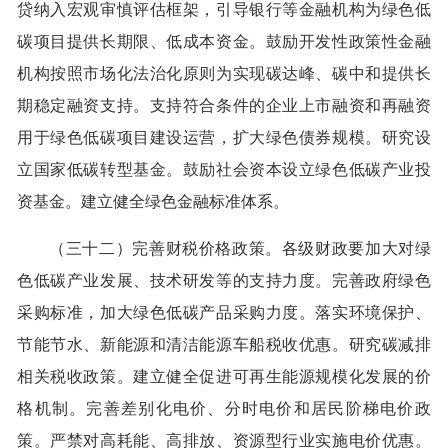
贷纳入宏观审慎评估框架，引导银行等金融机构为绿色低
碳项目提供长期限、低成本资金。鼓励开发性政策性金融
机构按照市场化法治化原则为实现碳达峰、碳中和提供长
期稳定融资支持。支持符合条件的企业上市融资和再融资
用于绿色低碳项目建设运营，扩大绿色债券规模。研究设
立国家低碳转型基金。鼓励社会资本设立绿色低碳产业投
资基金。建立健全绿色金融标准体系。
（三十二）完善财税价格政策。各级财政要加大对绿
色低碳产业发展、技术研发等的支持力度。完善政府绿色
采购标准，加大绿色低碳产品采购力度。落实环境保护、
节能节水、新能源和清洁能源车船税收优惠。研究碳减排
相关税收政策。建立健全促进可再生能源规模化发展的价
格机制。完善差别化电价、分时电价和居民阶梯电价政
策。严禁对高耗能、高排放、资源型行业实施电价优惠。